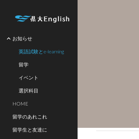
Sk
お知らせ
英語試験とe-learning
留学
イベント
選択科目
HOME
留学のあれこれ
留学生と友達に