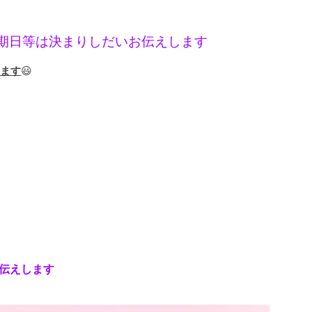
期日等は決まりしだいお伝えします
きます
😃
伝えします