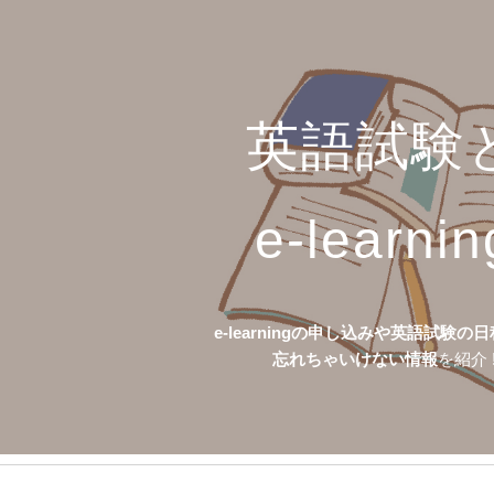
ip to main content
Skip to navigat
英語試験
e-learnin
e-learningの申し込みや
英語試験の日
忘れちゃいけない
情報
を紹介