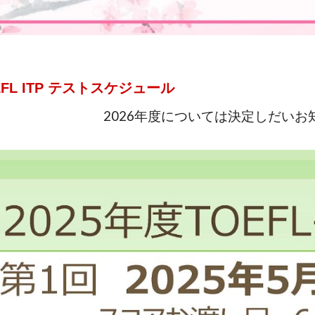
EFL
I
TP
テストスケジュール
2026年度については決定しだいお