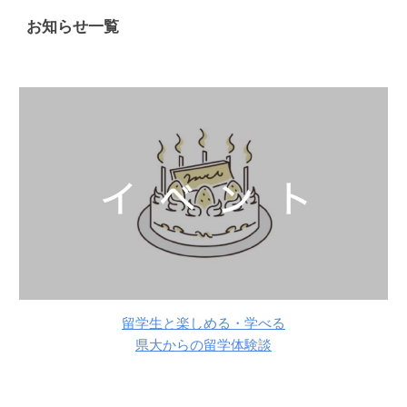
お知らせ一覧
留学生と
楽しめる・学べる
県大からの留学体験談