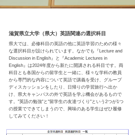
滋賀県立大学（県大）英語関連の選択科目
県大では、必修科目の英語の他に英語学習のための様々
な選択科目が設けられています。なかでも『Lecture and
Discussion in English』と『Academic Lectures in
English』は2024年度から新たに開講される科目です。両
科目とも各国からの留学生と一緒に、様々な学科の教員
から専門的な内容について英語で講義を受け、グループ
ディスカッションをしたり、日帰りの学習旅行へ出か
け、県大キャンパスの外で英語を学ぶ機会があるもので
す。”英語の勉強”と”留学生の友達づくり”という2つが1つ
の授業でできてしまうので、興味のある学生はぜひ履修
してみてください！