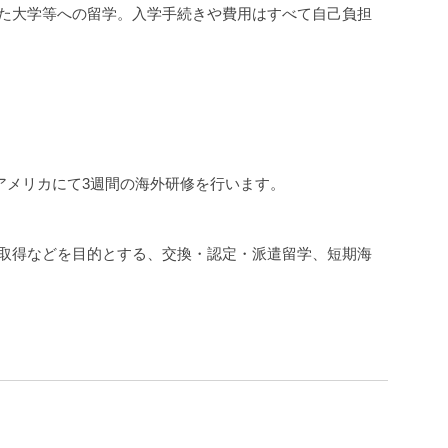
た大学等への留学。入学手続きや費用はすべて自己負担
。
アメリカにて3週間の海外研修を行います。
取得などを目的とする、交換・認定・派遣留学、短期海