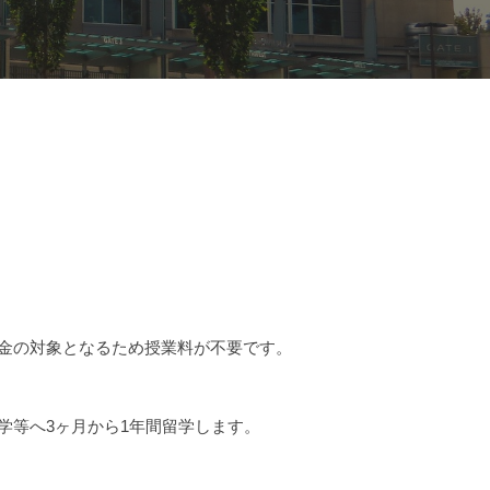
金の対象となるため授業料が不要です。
学等へ3ヶ月から1年間留学します。