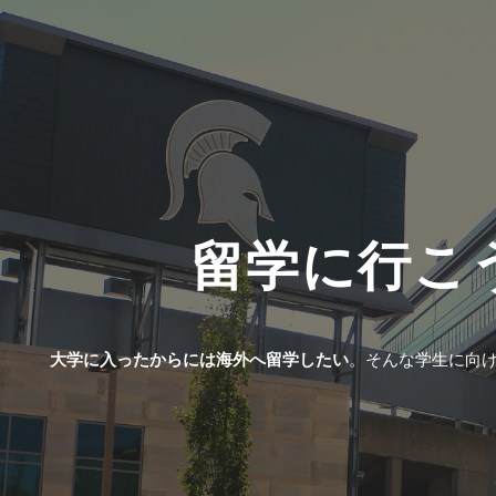
ip to main content
Skip to navigat
留学に行こ
大学に入ったからには海外へ留学したい
。
そんな学生に向