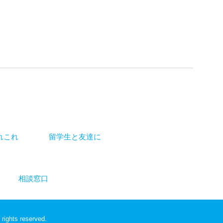
れこれ
留学生と友達に
相談窓口
 rights reserved.