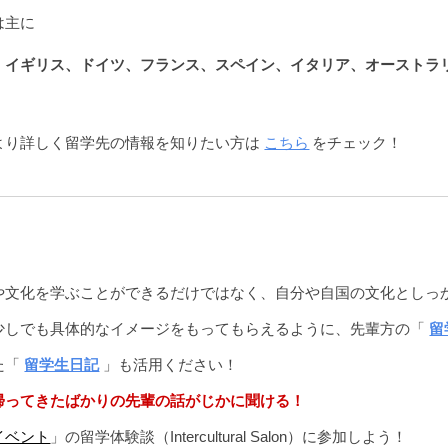
は
主に
、イギリス、ドイツ、フランス、スペイン、イタリア、オーストラ
こちら
をチェック！
より詳しく留学先の情報を知りたい方は
や文化を学ぶことができるだけではなく、自分や自国の文化としっ
少しでも具体的なイメージをもってもらえるように、先輩方の
「
留
た
「
留学生日記
」
も活用ください！
帰ってきたばかりの先輩の話がじかに聞ける！
イベント
」の留学体験談（Intercultural Salon）に参加しよう！