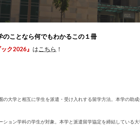
学のことなら何でもわかるこの１冊
ック2026』
は
こちら
！
圏の大学と相互に学生を派遣・受け入れする留学方法。本学の助成
ーション学科の学生が対象。本学と派遣留学協定を締結している大