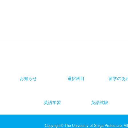
お知らせ
選択科目
留学のあ
英語学習
英語試験
Copyright© The University of Shiga Prefecture, All
Report abuse